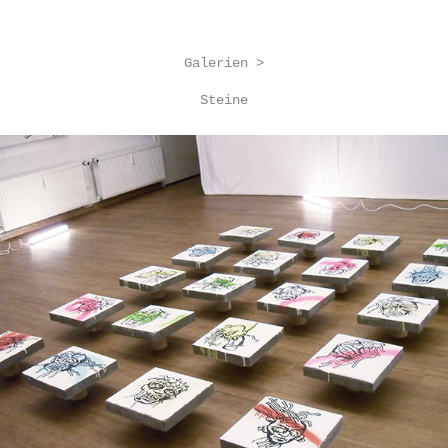
Galerien >
Steine